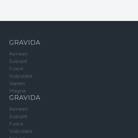
GRAVIDA
Aenean
Suscipit
Fusce
Vulputate
Sapien
Magna
GRAVIDA
Aenean
Suscipit
Fusce
Vulputate