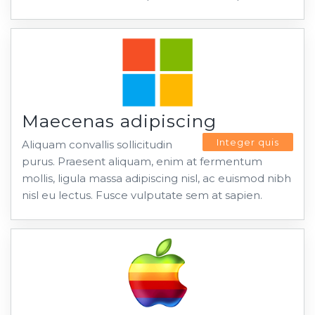
Maecenas adipiscing
Integer quis
Aliquam convallis sollicitudin
purus. Praesent aliquam, enim at fermentum
mollis, ligula massa adipiscing nisl, ac euismod nibh
nisl eu lectus. Fusce vulputate sem at sapien.