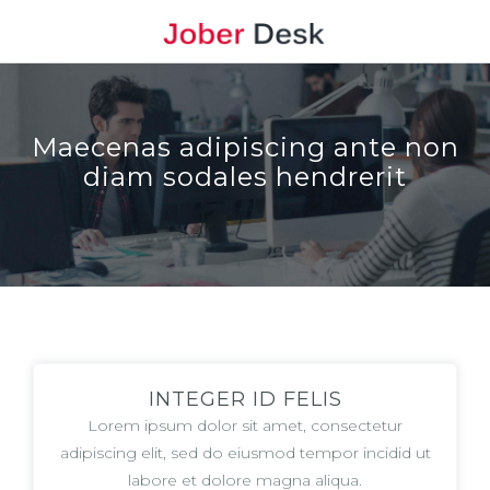
Maecenas adipiscing ante non
diam sodales hendrerit
INTEGER ID FELIS
Lorem ipsum dolor sit amet, consectetur
adipiscing elit, sed do eiusmod tempor incidid ut
labore et dolore magna aliqua.