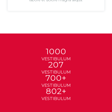
labore et dolore magna aliqua.
1000
VESTIBULUM
207
VESTIBULUM
700+
VESTIBULUM
802+
VESTIBULUM